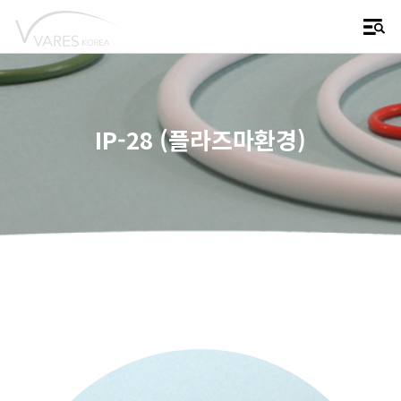
IP-28 (플라즈마환경)