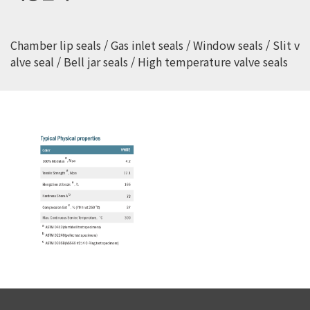
Chamber lip seals / Gas inlet seals / Window seals / Slit v
alve seal / Bell jar seals /
High temperature valve seals